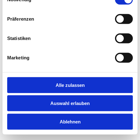
information).
Präferenzen
Statistiken
Marketing
Alle zulassen
Auswahl erlauben
Ablehnen