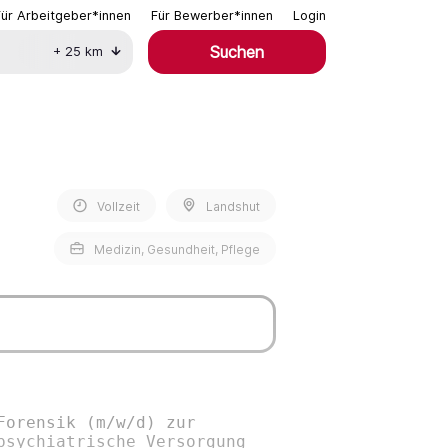
Für Arbeitgeber*innen
Für Bewerber*innen
Login
Suchen
+
25
km
Vollzeit
Landshut
Medizin, Gesundheit, Pflege
Forensik (m/w/d) zur
psychiatrische Versorgung