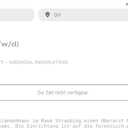
Ort
/w/d)
T – MEDICAL RECRUITING
Zur Zeit nicht verfügbar
Krankenhaus im Raum Straubing einen Oberarzt 
eams. Die Einrichtung ist auf die forensisch-