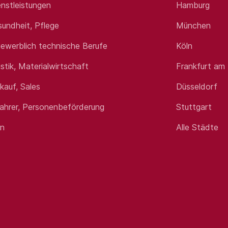
nstleistungen
Hamburg
sundheit, Pflege
München
ewerblich technische Berufe
Köln
istik, Materialwirtschaft
Frankfurt am
rkauf, Sales
Düsseldorf
fahrer, Personenbeförderung
Stuttgart
en
Alle Städte