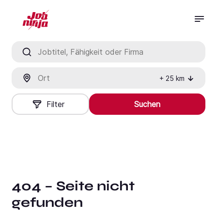
Jobtitel, Fähigkeit oder Firma
Ort
+
25
km
Filter
Suchen
404 – Seite nicht
gefunden