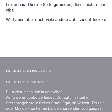
Leider hast Du eine Seite gefunden, die es nicht mehr
gibt!
Wir haben aber noch viele andere Jobs zu entdecken.
BELIEBTE STANDORTE
BELIEBTE BEREICHE
Du suchst einen Job in der Nähe?
Auf unserer Jobbörse findest Du täglich aktuelle
Stellenangebote in Deiner Stadt. Egal, ob Vollzeit, Teilzeit
oder Minijob – wir helfen Dir, den passenden Job ganz in