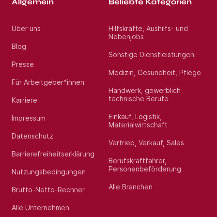
Allgemein
Beliebte Kategorien
Über uns
Hilfskräfte, Aushilfs- und
Nebenjobs
Blog
Sonstige Dienstleistungen
Presse
Medizin, Gesundheit, Pflege
Für Arbeitgeber*innen
Handwerk, gewerblich
technische Berufe
Karriere
Einkauf, Logistik,
Impressum
Materialwirtschaft
Datenschutz
Vertrieb, Verkauf, Sales
Barrierefreiheitserklärung
Berufskraftfahrer,
Personenbeförderung
Nutzungsbedingungen
Alle Branchen
Brutto-Netto-Rechner
Alle Unternehmen