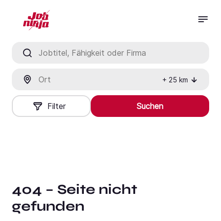
Jobtitel, Fähigkeit oder Firma
Ort
+
25
km
Filter
Suchen
404 – Seite nicht
gefunden