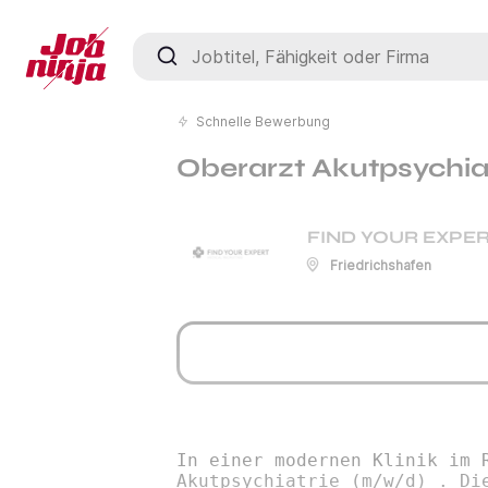
Jobtitel, Fähigkeit oder Firma
Schnelle Bewerbung
Oberarzt Akutpsychia
FIND YOUR EXPER
Friedrichshafen
In einer modernen Klinik im 
Akutpsychiatrie (m/w/d) . Di