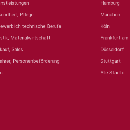
nstleistungen
Hamburg
sundheit, Pflege
München
ewerblich technische Berufe
Köln
istik, Materialwirtschaft
Frankfurt am
rkauf, Sales
Düsseldorf
fahrer, Personenbeförderung
Stuttgart
en
Alle Städte