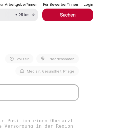
Für Arbeitgeber*innen
Für Bewerber*innen
Login
Suchen
+
25
km
Vollzeit
Friedrichshafen
Medizin, Gesundheit, Pflege
le Position einen Oberarzt
e Versorgung in der Region