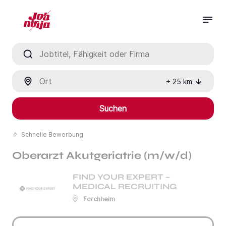
Jobtitel, Fähigkeit oder Firma
Ort
+
25
km
Suchen
Schnelle Bewerbung
Oberarzt Akutgeriatrie (m/w/d)
FIND YOUR EXPERT –
MEDICAL RECRUITING
Forchheim