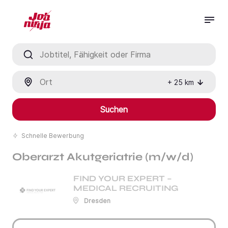
Jobtitel, Fähigkeit oder Firma
Ort
+
25
km
Suchen
Schnelle Bewerbung
Oberarzt Akutgeriatrie (m/w/d)
FIND YOUR EXPERT –
MEDICAL RECRUITING
Dresden