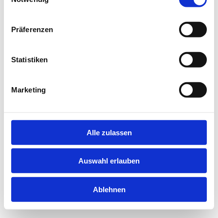
information).
Präferenzen
Statistiken
Marketing
Alle zulassen
Auswahl erlauben
Ablehnen