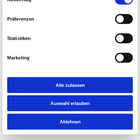
information).
Präferenzen
Statistiken
Marketing
Alle zulassen
Auswahl erlauben
Ablehnen