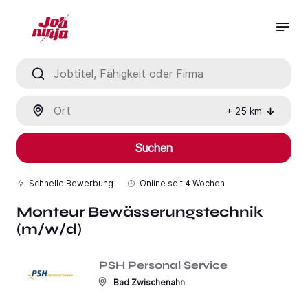
Jobtitel, Fähigkeit oder Firma
Ort
+
25
km
Suchen
Schnelle Bewerbung
Online seit
4 Wochen
Monteur Bewässerungstechnik
(m/w/d)
PSH Personal Service
Bad Zwischenahn