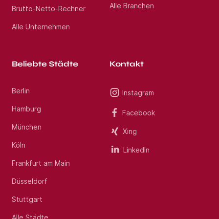
Alle Branchen
Brutto-Netto-Rechner
Alle Unternehmen
Beliebte Städte
Kontakt
Berlin
Instagram
Hamburg
Facebook
München
Xing
Köln
LinkedIn
Frankfurt am Main
Düsseldorf
Stuttgart
Alle Städte