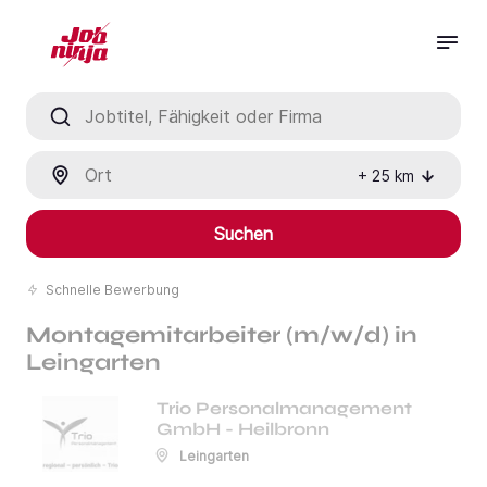
Jobtitel, Fähigkeit oder Firma
Ort
+
25
km
Suchen
Schnelle Bewerbung
Montagemitarbeiter (m/w/d) in
Leingarten
Trio Personalmanagement
GmbH - Heilbronn
Leingarten