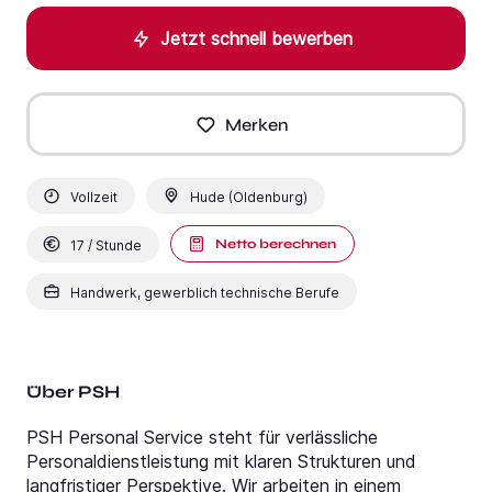
Jetzt schnell bewerben
Merken
Vollzeit
Hude (Oldenburg)
Netto berechnen
17 / Stunde
Handwerk, gewerblich technische Berufe
Über PSH
PSH Personal Service steht für verlässliche
Personaldienstleistung mit klaren Strukturen und
langfristiger Perspektive. Wir arbeiten in einem