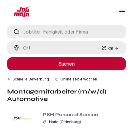
Jobtitel, Fähigkeit oder Firma
Ort
+
25
km
Suchen
Schnelle Bewerbung
Online seit
4 Wochen
Montagemitarbeiter (m/w/d)
Automotive
PSH Personal Service
Hude (Oldenburg)