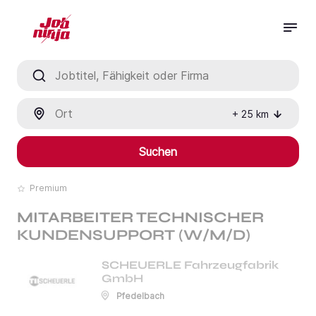
Jobtitel, Fähigkeit oder Firma
Ort
+
25
km
Suchen
Premium
MITARBEITER TECHNISCHER
KUNDENSUPPORT (W/M/D)
SCHEUERLE Fahrzeugfabrik
GmbH
Pfedelbach