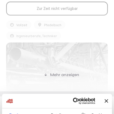
Zur Zeit nicht verfügbar
Vollzeit
Pfedelbach
Ingenieurberufe, Techniker
Mehr anzeigen
Du möchtest Jobs, die zu Dir passen?