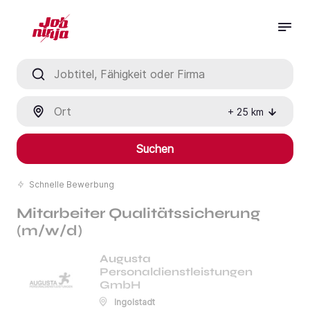
Jobtitel, Fähigkeit oder Firma
Ort
+
25
km
Suchen
Schnelle Bewerbung
Mitarbeiter Qualitätssicherung
(m/w/d)
Augusta
Personaldienstleistungen
GmbH
Ingolstadt