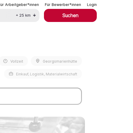
Für Arbeitgeber*innen
Für Bewerber*innen
Login
Suchen
+
25
km
Vollzeit
Georgsmarienhütte
Einkauf, Logistik, Materialwirtschaft