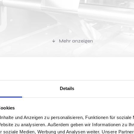
Mehr anzeigen
r passen?
Details
Cookies
Jobs 
nhalte und Anzeigen zu personalisieren, Funktionen für soziale
Website zu analysieren. Außerdem geben wir Informationen zu I
s!
Als einer der größten Proteinriegelproduzenten in Europa 
r soziale Medien, Werbung und Analysen weiter. Unsere Partner
unserem Standort in Georgsmarienhütte aus beliefern wir un