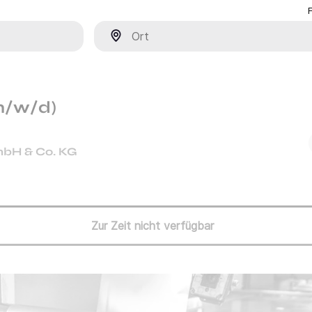
Ort
(m/w/d)
mbH & Co. KG
Zur Zeit nicht verfügbar