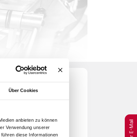
Über Cookies
per E-Mail
 Medien anbieten zu können
hrer Verwendung unserer
ist es unser Ziel gesundes Leben
 führen diese Informationen
sere Kunden auf der ganzen Welt. Dabei