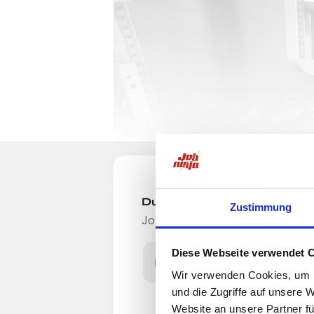
Du möchtest Jobs, die zu Di
Zustimmung
Jobangebote per E-Mail erhalten
Diese Webseite verwendet 
E-Mail-Adresse
Wir verwenden Cookies, um I
und die Zugriffe auf unsere 
Werde Teil des Prinsen-Berning-Team
Website an unsere Partner fü
einfach und lecker zu gestalten. Von 