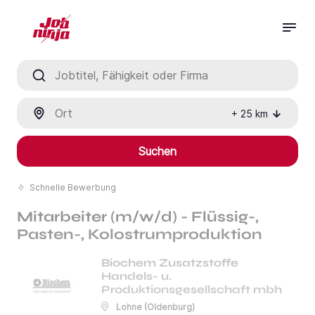
Jobtitel, Fähigkeit oder Firma
Ort
+
25
km
Suchen
Schnelle Bewerbung
Mitarbeiter (m/w/d) - Flüssig-,
Pasten-, Kolostrumproduktion
Biochem Zusatzstoffe
Handels- u.
Produktionsgesellschaft mbh
Lohne (Oldenburg)