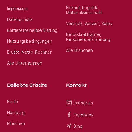
Einkauf, Logistik,
Impressum
Materialwirtschaft
Datenschutz
Vertrieb, Verkauf, Sales
Barrierefreiheitserklärung
Berufskraftfahrer,
Personenbeförderung
Nutzungsbedingungen
Alle Branchen
Brutto-Netto-Rechner
Alle Unternehmen
Beliebte Städte
Kontakt
Berlin
Instagram
Hamburg
Facebook
München
Xing