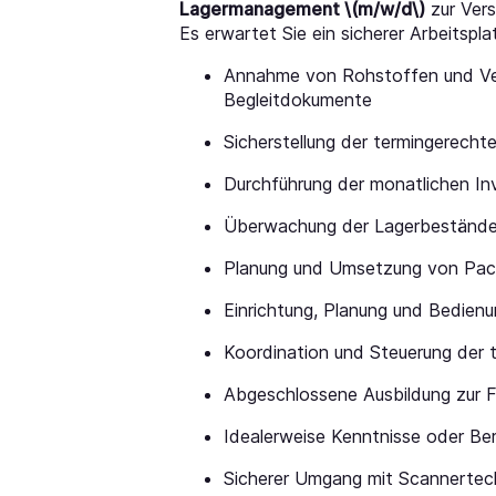
Lagermanagement \(m/w/d\)
zur Ver
Es erwartet Sie ein sicherer Arbeitspla
Annahme von Rohstoffen und Verpa
Begleitdokumente
Sicherstellung der termingerechte
Durchführung der monatlichen In
Überwachung der Lagerbestände 
Planung und Umsetzung von Pack
Einrichtung, Planung und Bedienu
Koordination und Steuerung der 
Abgeschlossene Ausbildung zur Fac
Idealerweise Kenntnisse oder Ber
Sicherer Umgang mit Scannertec