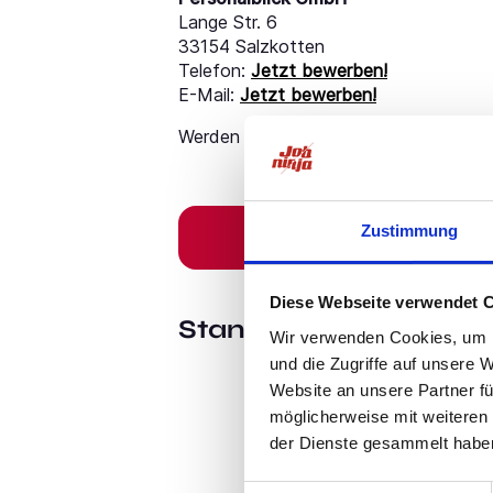
Lange Str. 6
33154 Salzkotten
Telefon:
Jetzt bewerben!
E-Mail:
Jetzt bewerben!
Werden Sie Teil unseres Teams – wir fr
Zustimmung
Diese Webseite verwendet 
Standort:
Rietberg
Wir verwenden Cookies, um I
und die Zugriffe auf unsere 
Website an unsere Partner fü
möglicherweise mit weiteren
der Dienste gesammelt habe