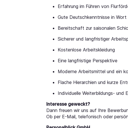
Erfahrung im Führen von Flurförde
Gute Deutschkenntnisse in Wort 
Bereitschaft zur saisonalen Schi
Sicherer und langfristiger Arbeit
Kostenlose Arbeitskleidung
Eine langfristige Perspektive
Moderne Arbeitsmittel und ein ko
Flache Hierarchien und kurze En
Individuelle Weiterbildungs- und
Interesse geweckt?
Dann freuen wir uns auf Ihre Bewerbun
Ob per E-Mail, telefonisch oder persönl
Personalblick GmbH