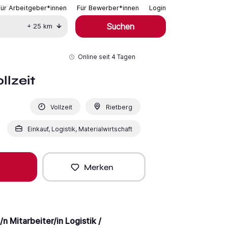
Für Arbeitgeber*innen
Für Bewerber*innen
Login
Suchen
+
25
km
Online seit
4 Tagen
llzeit
Vollzeit
Rietberg
Einkauf, Logistik, Materialwirtschaft
Merken
/n Mitarbeiter/in Logistik /