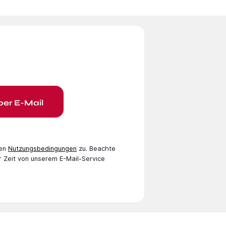
per E-Mail
en
Nutzungsbedingungen
zu. Beachte
r Zeit von unserem E-Mail-Service