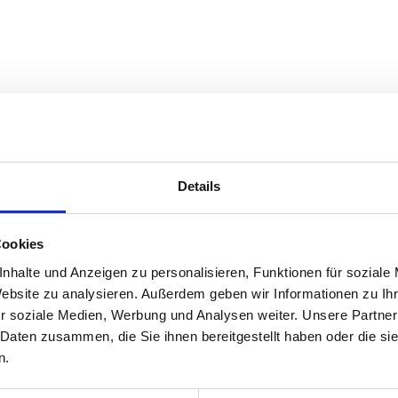
euen uns auf Sie\!
Details
Jetzt schnell bewerben
Cookies
nhalte und Anzeigen zu personalisieren, Funktionen für soziale
Website zu analysieren. Außerdem geben wir Informationen zu I
r soziale Medien, Werbung und Analysen weiter. Unsere Partner
 Daten zusammen, die Sie ihnen bereitgestellt haben oder die s
n.