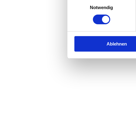
Einwilligungsauswahl
Notwendig
Ablehnen