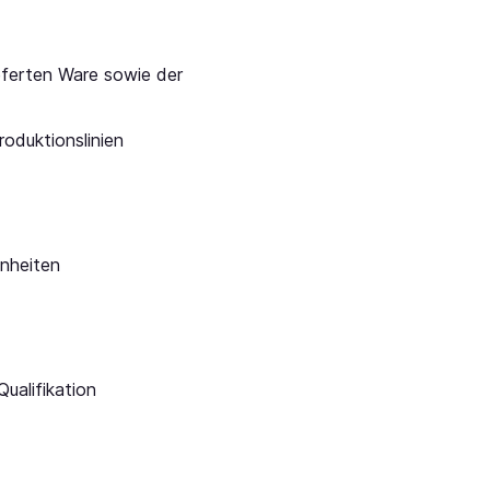
eferten Ware sowie der
roduktionslinien
nheiten
ualifikation