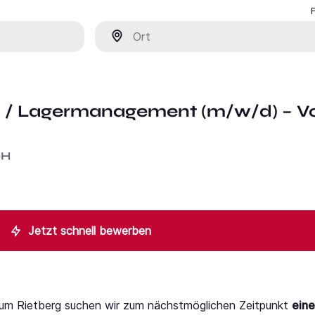
Ort
ik / Lagermanagement (m/w/d) – Vo
bH
Jetzt schnell bewerben
aum Rietberg suchen wir zum nächstmöglichen Zeitpunkt
eine