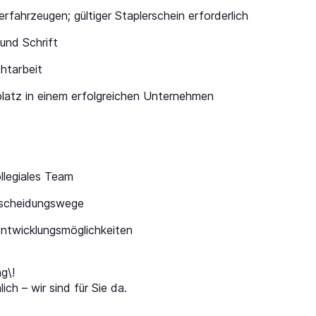
rfahrzeugen; gültiger Staplerschein erforderlich
und Schrift
chtarbeit
splatz in einem erfolgreichen Unternehmen
llegiales Team
tscheidungswege
 Entwicklungsmöglichkeiten
g\!
ich – wir sind für Sie da.