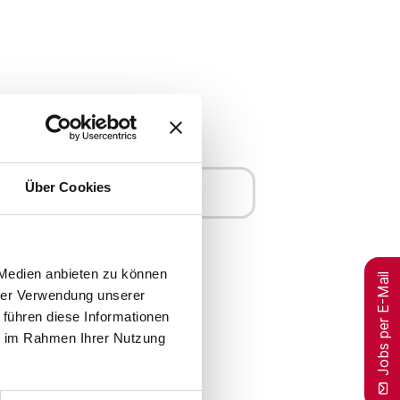
Über Cookies
Merken
 Medien anbieten zu können
Jobs per E-Mail
hrer Verwendung unserer
 führen diese Informationen
ie im Rahmen Ihrer Nutzung