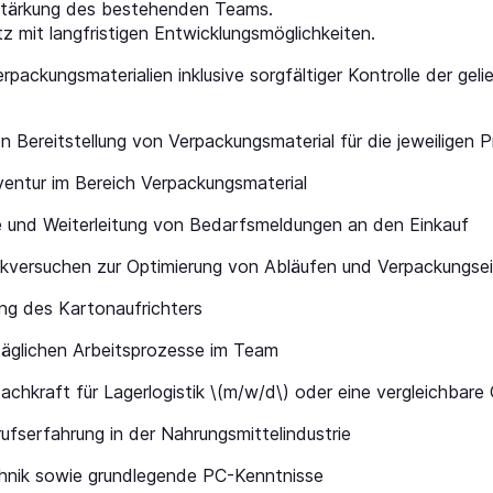
stärkung des bestehenden Teams.
tz mit langfristigen Entwicklungsmöglichkeiten.
ckungsmaterialien inklusive sorgfältiger Kontrolle der geli
n Bereitstellung von Verpackungsmaterial für die jeweiligen P
ventur im Bereich Verpackungsmaterial
und Weiterleitung von Bedarfsmeldungen an den Einkauf
versuchen zur Optimierung von Abläufen und Verpackungsei
ng des Kartonaufrichters
täglichen Arbeitsprozesse im Team
hkraft für Lagerlogistik \(m/w/d\) oder eine vergleichbare Q
ufserfahrung in der Nahrungsmittelindustrie
hnik sowie grundlegende PC-Kenntnisse