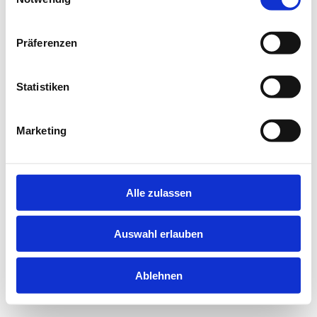
information).
Präferenzen
Statistiken
Marketing
Alle zulassen
Auswahl erlauben
Ablehnen