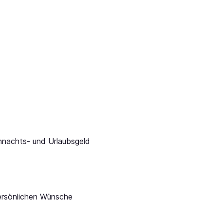
eihnachts- und Urlaubsgeld
persönlichen Wünsche