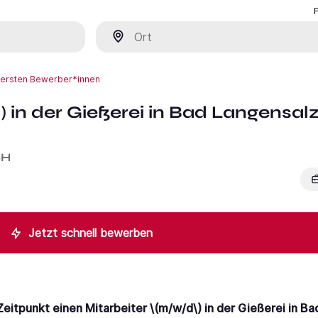
Ort
r ersten Bewerber*innen
) in der Gießerei in Bad Langensal
bH
Jetzt schnell bewerben
eitpunkt einen Mitarbeiter \(m/w/d\) in der Gießerei in Ba