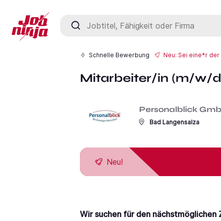
Jobtitel, Fähigkeit oder Firma
Schnelle Bewerbung
Neu: Sei eine*r de
Mitarbeiter/in (m/w/d
Personalblick Gm
Bad Langensalza
Neu!
Wir suchen für den nächstmöglichen Z