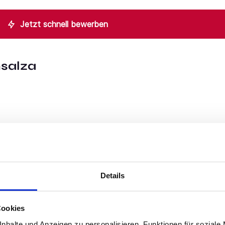
Jetzt schnell bewerben
salza
Details
Cookies
nhalte und Anzeigen zu personalisieren, Funktionen für soziale