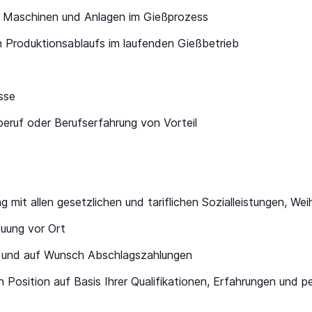
 Maschinen und Anlagen im Gießprozess
en Produktionsablaufs im laufenden Gießbetrieb
sse
beruf oder Berufserfahrung von Vorteil
g mit allen gesetzlichen und tariflichen Sozialleistungen, W
euung vor Ort
g und auf Wunsch Abschlagszahlungen
 Position auf Basis Ihrer Qualifikationen, Erfahrungen und 