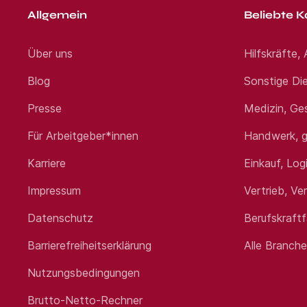
Allgemein
Beliebte K
Über uns
Hilfskräfte,
Blog
Sonstige Die
Presse
Medizin, Ge
Für Arbeitgeber*innen
Handwerk, g
Karriere
Einkauf, Log
Impressum
Vertrieb, Ve
Datenschutz
Berufskraft
Barrierefreiheitserklärung
Alle Branch
Nutzungsbedingungen
Brutto-Netto-Rechner