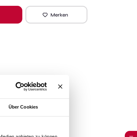
Merken
Über Cookies
 Medien anbieten zu können