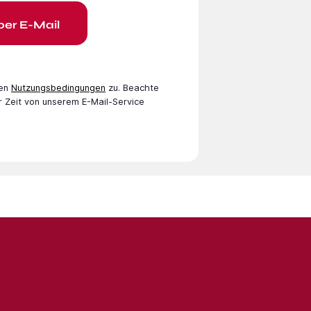
per E-Mail
en
Nutzungsbedingungen
zu. Beachte
r Zeit von unserem E-Mail-Service