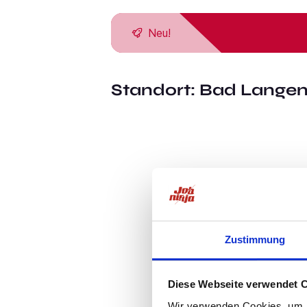
Neu!
Standort:
Bad Langen
Zustimmung
Diese Webseite verwendet 
Wir verwenden Cookies, um I