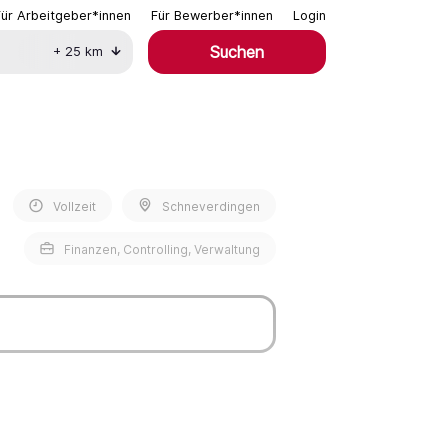
Für Arbeitgeber*innen
Für Bewerber*innen
Login
Suchen
+
25
km
Vollzeit
Schneverdingen
Finanzen, Controlling, Verwaltung