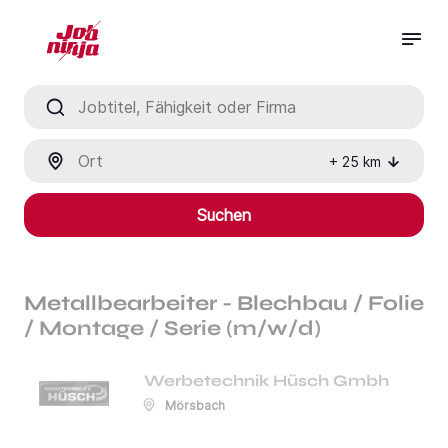
Jobtitel, Fähigkeit oder Firma
Ort
+
25
km
Suchen
Metallbearbeiter - Blechbau / Folie
/ Montage / Serie (m/w/d)
Werbetechnik Hüsch Gmbh
Mörsbach