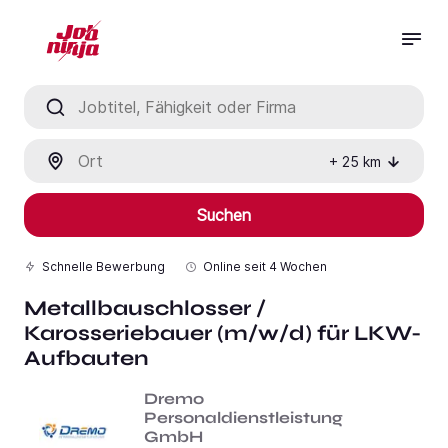
Jobtitel, Fähigkeit oder Firma
Ort
+
25
km
Suchen
Schnelle Bewerbung
Online seit
4 Wochen
Metallbauschlosser /
Karosseriebauer (m/w/d) für LKW-
Aufbauten
Dremo
Personaldienstleistung
GmbH