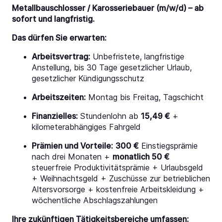
Metallbauschlosser / Karosseriebauer (m/w/d) – ab
sofort und langfristig.
Das dürfen Sie erwarten:
Arbeitsvertrag:
Unbefristete, langfristige
Anstellung, bis 30 Tage gesetzlicher Urlaub,
gesetzlicher Kündigungsschutz
Arbeitszeiten:
Montag bis Freitag, Tagschicht
Finanzielles:
Stundenlohn ab
15,49 €
+
kilometerabhängiges Fahrgeld
Prämien und Vorteile:
300 €
Einstiegsprämie
nach drei Monaten +
monatlich 50 €
steuerfreie Produktivitätsprämie + Urlaubsgeld
+ Weihnachtsgeld + Zuschüsse zur betrieblichen
Altersvorsorge + kostenfreie Arbeitskleidung +
wöchentliche Abschlagszahlungen
Ihre zukünftigen Tätigkeitsbereiche umfassen: