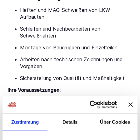
Heften und MAG-Schweißen von LKW-
Aufbauten
Schleifen und Nachbearbeiten von
Schweißnähten
Montage von Baugruppen und Einzelteilen
Arbeiten nach technischen Zeichnungen und
Vorgaben
Sicherstellung von Qualität und Maßhaltigkeit
Ihre Voraussetzungen:
Mindestniveau: Fachhelfer oder Facharbeiter im
Bereich Metallbau / Karosseriebau
Erfahrung im Heften, Schleifen, in der Montage
Zustimmung
Details
Über Cookies
sowie im MAG-Schweißen von LKW-Aufbauten
Handwerkliches Geschick und sichere