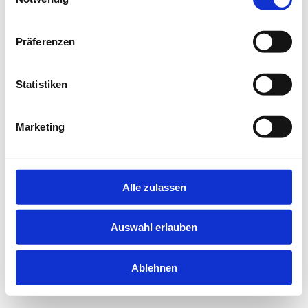
information).
Präferenzen
Statistiken
Marketing
Alle zulassen
Auswahl erlauben
Ablehnen