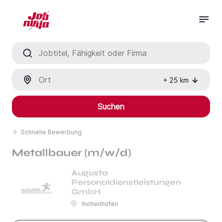
Jobtitel, Fähigkeit oder Firma
Ort
+
25
km
Suchen
Schnelle Bewerbung
Metallbauer (m/w/d)
Augusta
Personaldienstleistungen
GmbH
Inchenhofen