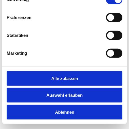
information).
Präferenzen
Statistiken
Marketing
Alle zulassen
Auswahl erlauben
Ablehnen