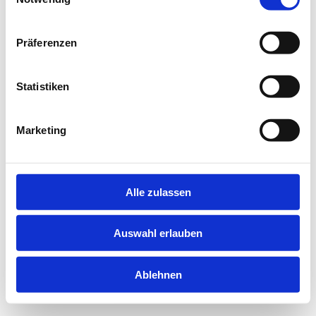
information).
Präferenzen
Statistiken
Marketing
Alle zulassen
Auswahl erlauben
Ablehnen