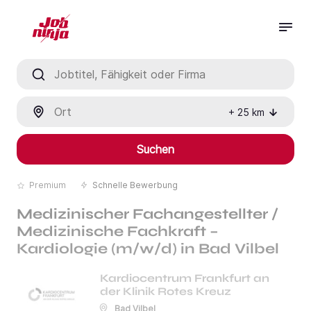
Jobtitel, Fähigkeit oder Firma
Ort
+
25
km
Suchen
Premium
Schnelle Bewerbung
Medizinischer Fachangestellter /
Medizinische Fachkraft –
Kardiologie (m/w/d) in Bad Vilbel
Kardiocentrum Frankfurt an
der Klinik Rotes Kreuz
Bad Vilbel