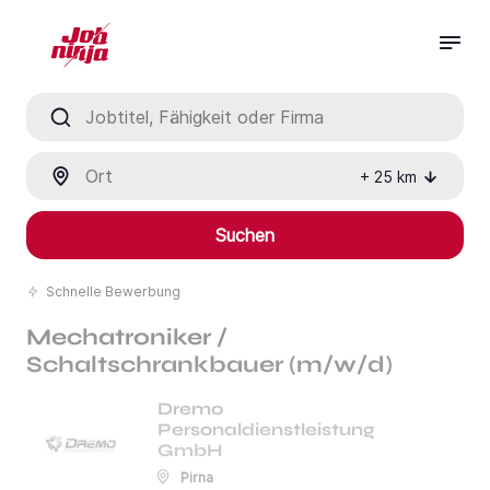
Jobtitel, Fähigkeit oder Firma
Ort
+
25
km
Suchen
Schnelle Bewerbung
Mechatroniker /
Schaltschrankbauer (m/w/d)
Dremo
Personaldienstleistung
GmbH
Pirna