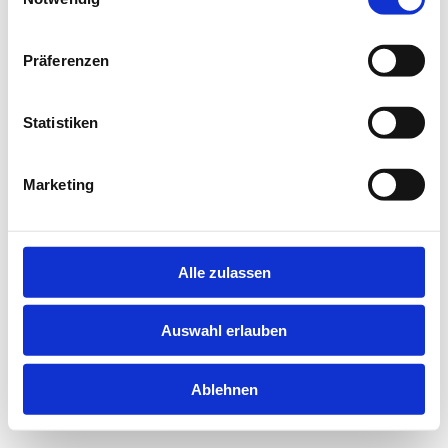
information).
Präferenzen
Statistiken
Marketing
Alle zulassen
Auswahl erlauben
Ablehnen