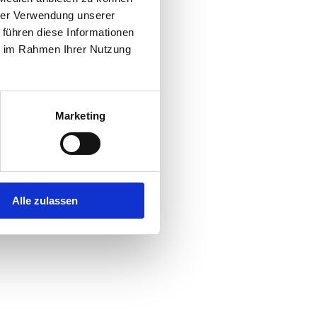
hrer Verwendung unserer
 führen diese Informationen
r console
for more information).
ie im Rahmen Ihrer Nutzung
Marketing
Alle zulassen