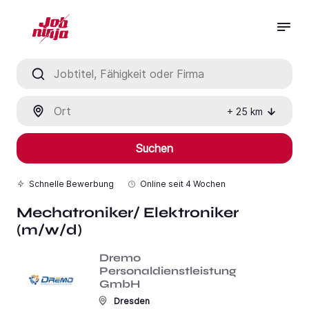
Jobtitel, Fähigkeit oder Firma
Ort
+
25
km
Suchen
Schnelle Bewerbung
Online seit
4 Wochen
Mechatroniker/ Elektroniker
(m/w/d)
Dremo
Personaldienstleistung
GmbH
Dresden