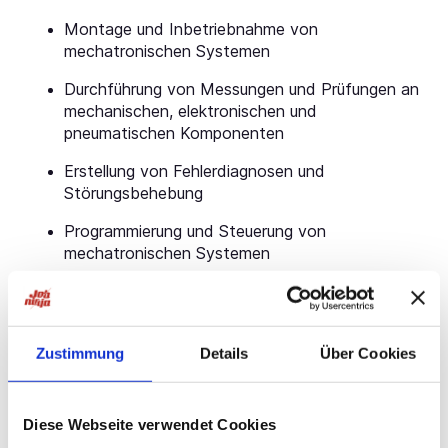
Montage und Inbetriebnahme von
mechatronischen Systemen
Durchführung von Messungen und Prüfungen an
mechanischen, elektronischen und
pneumatischen Komponenten
Erstellung von Fehlerdiagnosen und
Störungsbehebung
Programmierung und Steuerung von
mechatronischen Systemen
Ihre Voraussetzungen:
abgeschlossene Ausbildung als Mechatroniker
(m/w/d), Industriemechaniker (m/w/d),
Zustimmung
Details
Über Cookies
Elektroniker (m/w/d) oder eine vergleichbare
Qualifikation
Diese Webseite verwendet Cookies
Berufserfahrung in der Installation, Wartung und