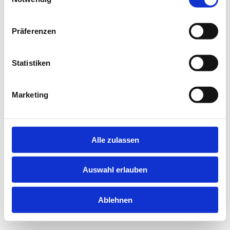
information).
Präferenzen
Statistiken
Marketing
Alle zulassen
Auswahl erlauben
Ablehnen