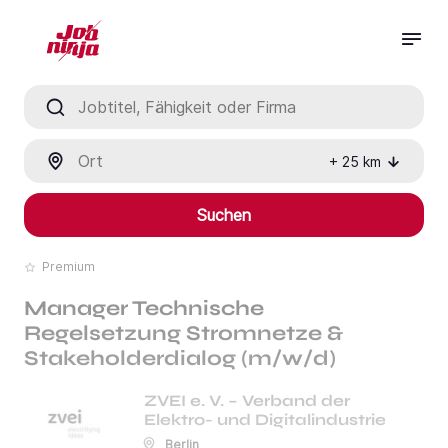
Jobtitel, Fähigkeit oder Firma
Ort
+
25
km
Suchen
Premium
Manager Technische
Regelsetzung Stromnetze &
Stakeholderdialog (m/w/d)
ZVEI e. V. – Verband der
Elektro- und Digitalindustrie
Berlin