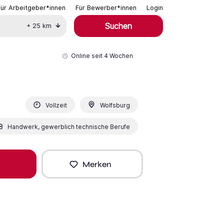
Für Arbeitgeber*innen
Für Bewerber*innen
Login
Suchen
+
25
km
Online seit
4 Wochen
Vollzeit
Wolfsburg
Handwerk, gewerblich technische Berufe
Merken