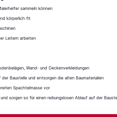
 Malerhelfer sammeln können
nd körperlich fit
aschinen
r Leitern arbeiten
Bodenbelägen, Wand- und Deckenverkleidungen
f der Baustelle und entsorgen die alten Baumaterialien
bereiten Spachtelmasse vor
und sorgen so für einen reibungslosen Ablauf auf der Bauste