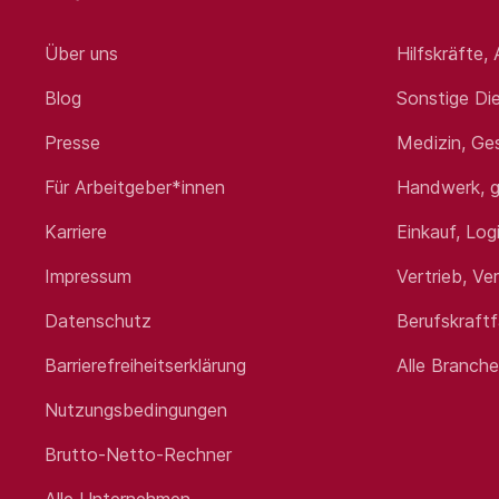
Über uns
Hilfskräfte,
Blog
Sonstige Die
Presse
Medizin, Ge
Für Arbeitgeber*innen
Handwerk, g
Karriere
Einkauf, Log
Impressum
Vertrieb, Ve
Datenschutz
Berufskraft
Barrierefreiheitserklärung
Alle Branch
Nutzungsbedingungen
Brutto-Netto-Rechner