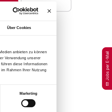
Merken
Über Cookies
 Medien anbieten zu können
Jobs per E-Mail
hrer Verwendung unserer
 führen diese Informationen
ie im Rahmen Ihrer Nutzung
Marketing