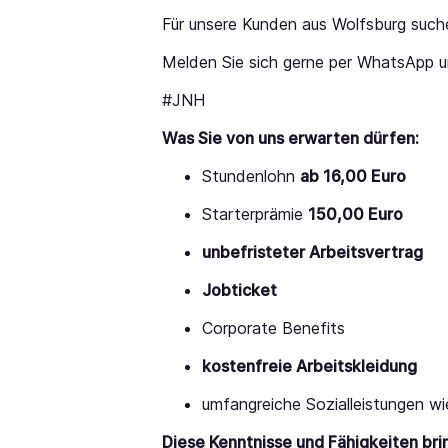
Für unsere Kunden aus Wolfsburg such
Melden Sie sich gerne per WhatsApp u
#JNH
Was Sie von uns erwarten dürfen:
Stundenlohn
ab 16,00 Euro
Starterprämie
150,00 Euro
unbefristeter Arbeitsvertrag
Jobticket
Corporate Benefits
kostenfreie Arbeitskleidung
umfangreiche Sozialleistungen w
Diese Kenntnisse und Fähigkeiten bri