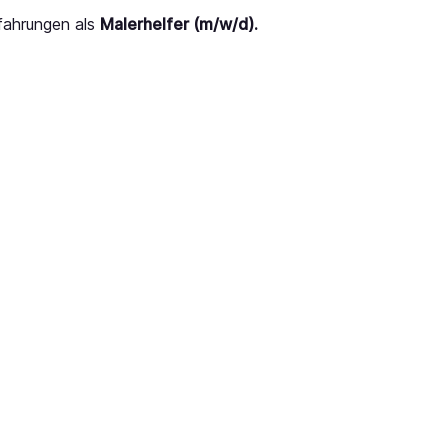
fahrungen als
Malerhelfer (m/w/d).