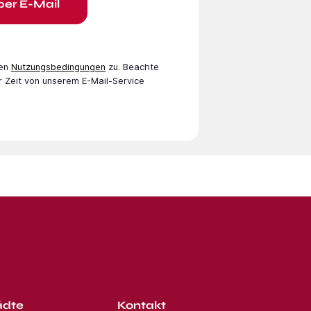
per E-Mail
en
Nutzungsbedingungen
zu. Beachte
r Zeit von unserem E-Mail-Service
ädte
Kontakt