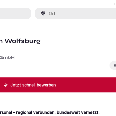
Ort
in Wolfsburg
s GmbH
Jetzt schnell bewerben
ersonal – regional verbunden, bundesweit vernetzt.