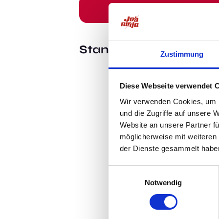
Standort:
Wolfsburg
Zustimmung
Diese Webseite verwendet 
Wir verwenden Cookies, um I
und die Zugriffe auf unsere 
Website an unsere Partner fü
möglicherweise mit weiteren
der Dienste gesammelt habe
Einwilligungsauswahl
Notwendig