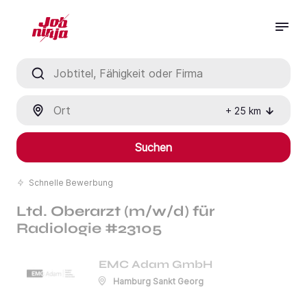
Jobtitel, Fähigkeit oder Firma
Ort
+
25
km
Suchen
Schnelle Bewerbung
Ltd. Oberarzt (m/w/d) für
Radiologie #23105
EMC Adam GmbH
Hamburg Sankt Georg