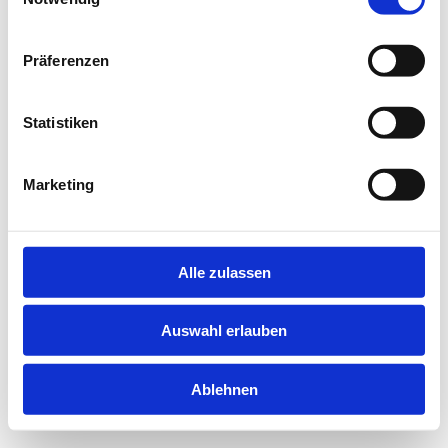
information).
Präferenzen
Statistiken
Marketing
Alle zulassen
Auswahl erlauben
Ablehnen