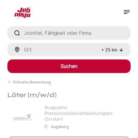
Jobtitel, Fähigkeit oder Firma
Ort
+
25
km
Suchen
Schnelle Bewerbung
Löter (m/w/d)
Augusta
Personaldienstleistungen
GmbH
Augsburg