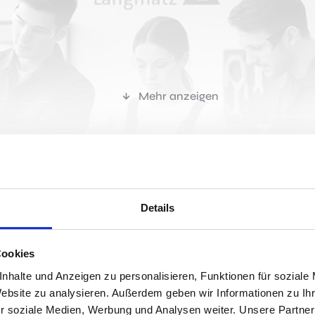
Mehr anzeigen
r passen?
Details
Cookies
Jobs 
nhalte und Anzeigen zu personalisieren, Funktionen für soziale
sionierung (m/w/d)
Website zu analysieren. Außerdem geben wir Informationen zu I
r soziale Medien, Werbung und Analysen weiter. Unsere Partner