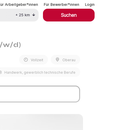
Für Arbeitgeber*innen
Für Bewerber*innen
Login
Suchen
+
25
km
m/w/d)
Vollzeit
Oberau
Handwerk, gewerblich technische Berufe