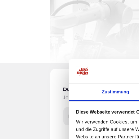
Du möchtest Jobs, die zu Di
Zustimmung
Jobangebote per E-Mail erhalten
Diese Webseite verwendet 
E-Mail-Adresse
Wir verwenden Cookies, um I
Schichtleiter Kommis
und die Zugriffe auf unsere 
Website an unsere Partner fü