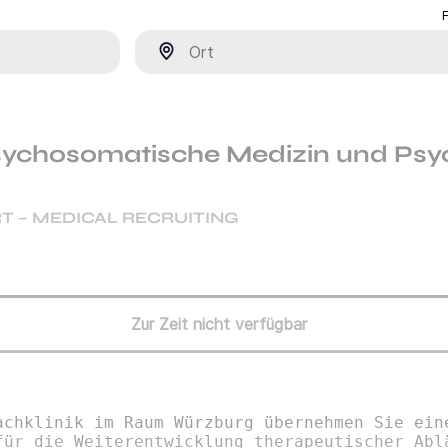
Ort
sychosomatische Medizin und Psy
T – MEDICAL RECRUITING
Zur Zeit nicht verfügbar
achklinik im Raum Würzburg übernehmen Sie ein
für die Weiterentwicklung therapeutischer Abl