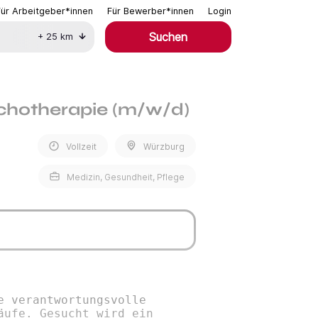
Für Arbeitgeber*innen
Für Bewerber*innen
Login
Suchen
+
25
km
chotherapie (m/w/d)
Vollzeit
Würzburg
Medizin, Gesundheit, Pflege
e verantwortungsvolle
äufe. Gesucht wird ein