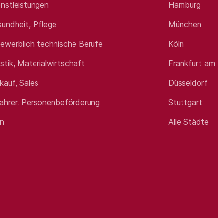
nstleistungen
Hamburg
sundheit, Pflege
München
ewerblich technische Berufe
Köln
istik, Materialwirtschaft
Frankfurt am
rkauf, Sales
Düsseldorf
fahrer, Personenbeförderung
Stuttgart
en
Alle Städte