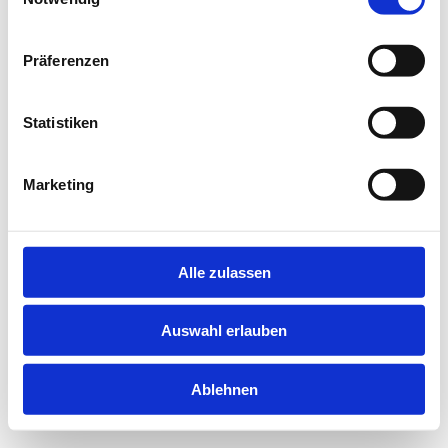
information).
Präferenzen
Statistiken
Marketing
Alle zulassen
Auswahl erlauben
Ablehnen