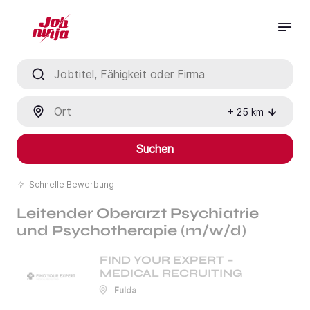
Jobtitel, Fähigkeit oder Firma
Ort
+
25
km
Suchen
Schnelle Bewerbung
Leitender Oberarzt Psychiatrie
und Psychotherapie (m/w/d)
FIND YOUR EXPERT –
MEDICAL RECRUITING
Fulda