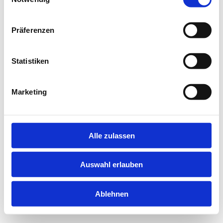
information).
Präferenzen
Statistiken
Marketing
Alle zulassen
Auswahl erlauben
Ablehnen