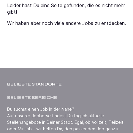
Leider hast Du eine Seite gefunden, die es nicht mehr
gibt!
Wir haben aber noch viele andere Jobs zu entdecken.
BELIEBTE STANDORTE
BELIEBTE BEREICHE
Du suchst einen Job in der Nähe?
Auf unserer Jobbörse findest Du täglich aktuelle
Stellenangebote in Deiner Stadt. Egal, ob Vollzeit, Teilzeit
oder Minijob – wir helfen Dir, den passenden Job ganz in