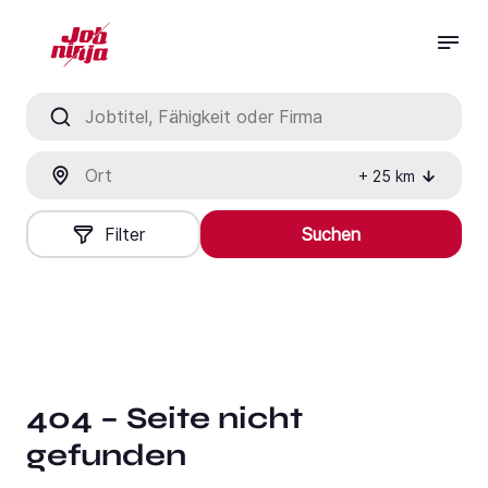
Jobtitel, Fähigkeit oder Firma
Ort
+
25
km
Filter
Suchen
404 – Seite nicht
gefunden