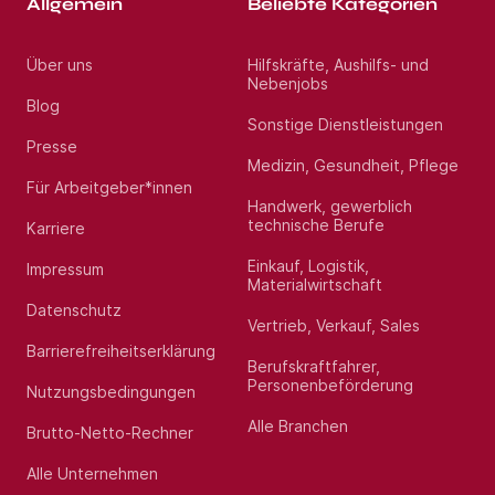
Allgemein
Beliebte Kategorien
Über uns
Hilfskräfte, Aushilfs- und
Nebenjobs
Blog
Sonstige Dienstleistungen
Presse
Medizin, Gesundheit, Pflege
Für Arbeitgeber*innen
Handwerk, gewerblich
technische Berufe
Karriere
Einkauf, Logistik,
Impressum
Materialwirtschaft
Datenschutz
Vertrieb, Verkauf, Sales
Barrierefreiheitserklärung
Berufskraftfahrer,
Personenbeförderung
Nutzungsbedingungen
Alle Branchen
Brutto-Netto-Rechner
Alle Unternehmen