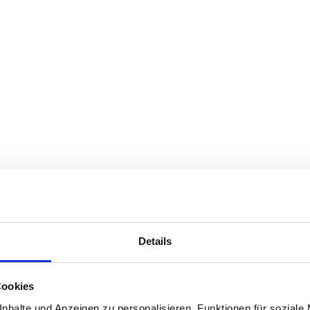
Details
Cookies
nhalte und Anzeigen zu personalisieren, Funktionen für soziale