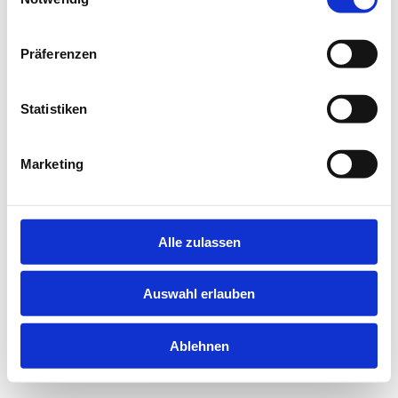
information).
Präferenzen
Statistiken
Marketing
Alle zulassen
Auswahl erlauben
Ablehnen