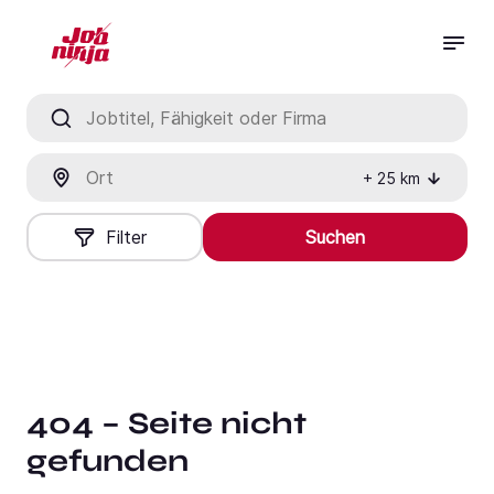
Jobtitel, Fähigkeit oder Firma
Ort
+
25
km
Filter
Suchen
404 – Seite nicht
gefunden