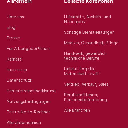
Allgemein
Beliebte Kategorien
Über uns
Hilfskräfte, Aushilfs- und
Nebenjobs
Blog
Sonstige Dienstleistungen
Presse
Medizin, Gesundheit, Pflege
Für Arbeitgeber*innen
Handwerk, gewerblich
technische Berufe
Karriere
Einkauf, Logistik,
Impressum
Materialwirtschaft
Datenschutz
Vertrieb, Verkauf, Sales
Barrierefreiheitserklärung
Berufskraftfahrer,
Personenbeförderung
Nutzungsbedingungen
Alle Branchen
Brutto-Netto-Rechner
Alle Unternehmen