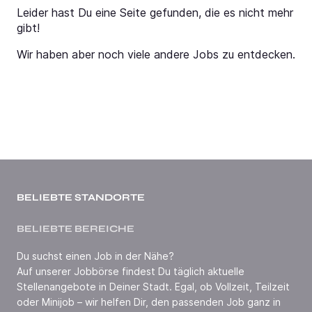
Leider hast Du eine Seite gefunden, die es nicht mehr
gibt!
Wir haben aber noch viele andere Jobs zu entdecken.
BELIEBTE STANDORTE
BELIEBTE BEREICHE
Du suchst einen Job in der Nähe?
Auf unserer Jobbörse findest Du täglich aktuelle
Stellenangebote in Deiner Stadt. Egal, ob Vollzeit, Teilzeit
oder Minijob – wir helfen Dir, den passenden Job ganz in