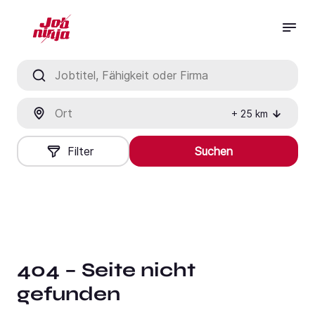
Jobtitel, Fähigkeit oder Firma
Ort
+
25
km
Filter
Suchen
404 – Seite nicht
gefunden