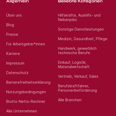
Allgemein
Beliebte Kategorien
Über uns
Hilfskräfte, Aushilfs- und
Nebenjobs
Blog
Sonstige Dienstleistungen
Presse
Medizin, Gesundheit, Pflege
Für Arbeitgeber*innen
Handwerk, gewerblich
technische Berufe
Karriere
Einkauf, Logistik,
Impressum
Materialwirtschaft
Datenschutz
Vertrieb, Verkauf, Sales
Barrierefreiheitserklärung
Berufskraftfahrer,
Personenbeförderung
Nutzungsbedingungen
Alle Branchen
Brutto-Netto-Rechner
Alle Unternehmen