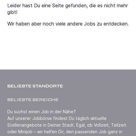
Leider hast Du eine Seite gefunden, die es nicht mehr
gibt!
Wir haben aber noch viele andere Jobs zu entdecken.
BELIEBTE STANDORTE
BELIEBTE BEREICHE
Du suchst einen Job in der Nähe?
Auf unserer Jobbörse findest Du täglich aktuelle
Stellenangebote in Deiner Stadt. Egal, ob Vollzeit, Teilzeit
oder Minijob – wir helfen Dir, den passenden Job ganz in