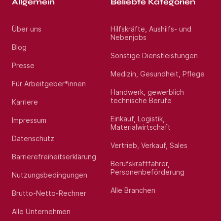
Allgemein
Beliebte Kategorien
Über uns
Hilfskräfte, Aushilfs- und
Nebenjobs
Blog
Sonstige Dienstleistungen
Presse
Medizin, Gesundheit, Pflege
Für Arbeitgeber*innen
Handwerk, gewerblich
technische Berufe
Karriere
Einkauf, Logistik,
Impressum
Materialwirtschaft
Datenschutz
Vertrieb, Verkauf, Sales
Barrierefreiheitserklärung
Berufskraftfahrer,
Personenbeförderung
Nutzungsbedingungen
Alle Branchen
Brutto-Netto-Rechner
Alle Unternehmen