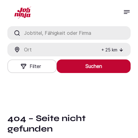
Jobtitel, Fähigkeit oder Firma
Ort
+
25
km
Filter
Suchen
404 – Seite nicht
gefunden