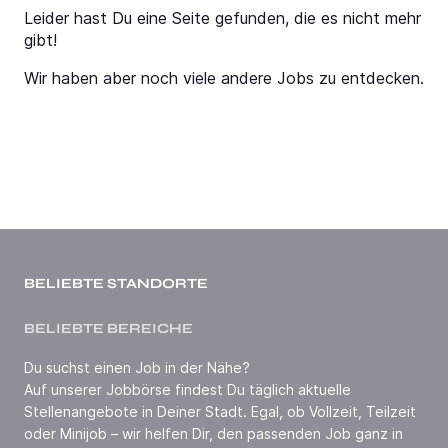
Leider hast Du eine Seite gefunden, die es nicht mehr
gibt!
Wir haben aber noch viele andere Jobs zu entdecken.
BELIEBTE STANDORTE
BELIEBTE BEREICHE
Du suchst einen Job in der Nähe?
Auf unserer Jobbörse findest Du täglich aktuelle
Stellenangebote in Deiner Stadt. Egal, ob Vollzeit, Teilzeit
oder Minijob – wir helfen Dir, den passenden Job ganz in