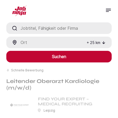
Jobtitel, Fähigkeit oder Firma
Ort
+
25
km
Suchen
Schnelle Bewerbung
Leitender Oberarzt Kardiologie
(m/w/d)
FIND YOUR EXPERT –
MEDICAL RECRUITING
Leipzig