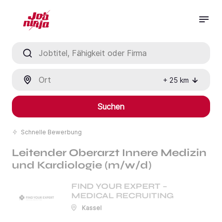
Jobtitel, Fähigkeit oder Firma
Ort
+
25
km
Suchen
Schnelle Bewerbung
Leitender Oberarzt Innere Medizin
und Kardiologie (m/w/d)
FIND YOUR EXPERT –
MEDICAL RECRUITING
Kassel